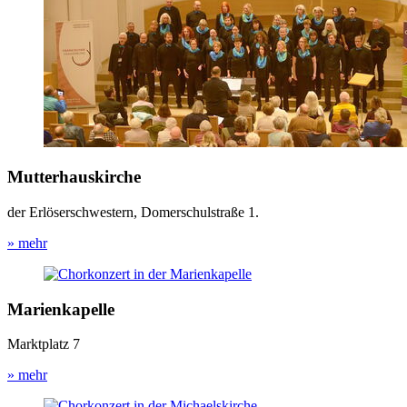
Mutterhaus­kirche
der Erlöserschwestern, Domerschulstraße 1.
» mehr
Marienkapelle
Marktplatz 7
» mehr