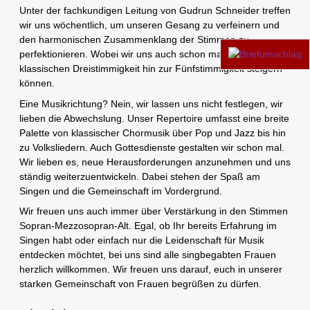
Unter der fachkundigen Leitung von Gudrun Schneider treffen
wir uns wöchentlich, um unseren Gesang zu verfeinern und
den harmonischen Zusammenklang der Stimmen zu
perfektionieren. Wobei wir uns auch schon mal von der
klassischen Dreistimmigkeit hin zur Fünfstimmigkeit steigern
können.
Eine Musikrichtung? Nein, wir lassen uns nicht festlegen, wir
lieben die Abwechslung. Unser Repertoire umfasst eine breite
Palette von klassischer Chormusik über Pop und Jazz bis hin
zu Volksliedern. Auch Gottesdienste gestalten wir schon mal.
Wir lieben es, neue Herausforderungen anzunehmen und uns
ständig weiterzuentwickeln. Dabei stehen der Spaß am
Singen und die Gemeinschaft im Vordergrund.
Wir freuen uns auch immer über Verstärkung in den Stimmen
Sopran-Mezzosopran-Alt. Egal, ob Ihr bereits Erfahrung im
Singen habt oder einfach nur die Leidenschaft für Musik
entdecken möchtet, bei uns sind alle singbegabten Frauen
herzlich willkommen. Wir freuen uns darauf, euch in unserer
starken Gemeinschaft von Frauen begrüßen zu dürfen.