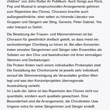
children“ von John Rutter ihr Publikum. Auch Songs aus Rock,
Pop und Musical in anspruchsvollen Arrangements gehören
zum Repertoire des Chores. Chorason brachte auch
außergewöhnliche, eher selten zu hörende Literatur von
Gruppen und Sängern wie Sting, Genesis, Peter Gabriel, Yes
oder Interpol zu Gehör.
Die Besetzung der Frauen- und Männerstimmen ist bei
Chorason für gewöhnlich dreifach geteilt, so dass meist ein
sechsstimmiger Chorklang zu hören ist. Bei allen Konzerten
treten einzelne Sängerinnen und Sänger oder Ensembles als
Solisten vor den Chor und beeindrucken mit ihren einmaligen
Stimmen und Darbietungen.
Die Proben finden nach einem individuellen Probenplan statt.
Die Gestaltung der Chorkonzerte ist jeweils sehr individuell,
worauf die Stimmvereinigung als Veranstalter großen Wert
legt und was den Konzertprojekten überregionale
Ausstrahlung verleiht.
Im Laufe der Jahre ist das Repertoire des Chores nicht nur
quantitativ, sondern auch qualitativ gewachsen. Eine
Besonderheit sind die Arrangements, die Chordirektor Uwe
Ungerer extra für seine Sängerinnen und Sänger erstellt.