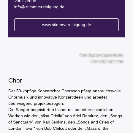
Vorsitzende
info@stimmvereinigung.de
www.stimmvereinigung.de
Foto: Dagmar Ungerer-Brams
Foto: Tetje Grießmann
Chor
Der 50-köpfige Konzertchor Chorason pflegt anspruchsvolle
Chormusik und innovative Konzertideen und arbeitet
überwiegend projektbezogen.
Die Sänger begeisterten bisher mit so unterschiedlichen
Werken wie der „Misa Criolla“ von Ariel Ramirez, den „Songs
of Sanctuary“ von Karl Jenkins, den „Songs and Cries of
London Town“ von Bob Chilcott oder der „Mass of the