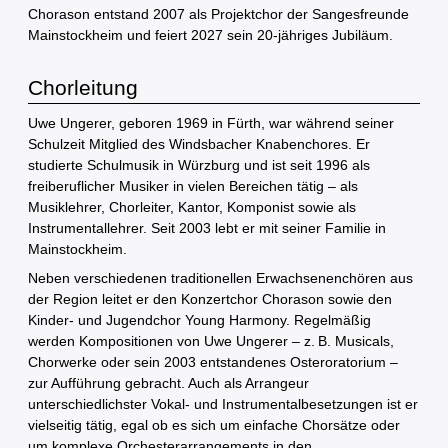
Chorason entstand 2007 als Projektchor der Sangesfreunde
Mainstockheim und feiert 2027 sein 20-jähriges Jubiläum.
Chorleitung
Uwe Ungerer, geboren 1969 in Fürth, war während seiner
Schulzeit Mitglied des Windsbacher Knabenchores. Er
studierte Schulmusik in Würzburg und ist seit 1996 als
freiberuflicher Musiker in vielen Bereichen tätig – als
Musiklehrer, Chorleiter, Kantor, Komponist sowie als
Instrumentallehrer. Seit 2003 lebt er mit seiner Familie in
Mainstockheim.
Neben verschiedenen traditionellen Erwachsenenchören aus
der Region leitet er den Konzertchor Chorason sowie den
Kinder- und Jugendchor Young Harmony. Regelmäßig
werden Kompositionen von Uwe Ungerer – z. B. Musicals,
Chorwerke oder sein 2003 entstandenes Osteroratorium –
zur Aufführung gebracht. Auch als Arrangeur
unterschiedlichster Vokal- und Instrumentalbesetzungen ist er
vielseitig tätig, egal ob es sich um einfache Chorsätze oder
um komplexe Orchesterarrangements in den