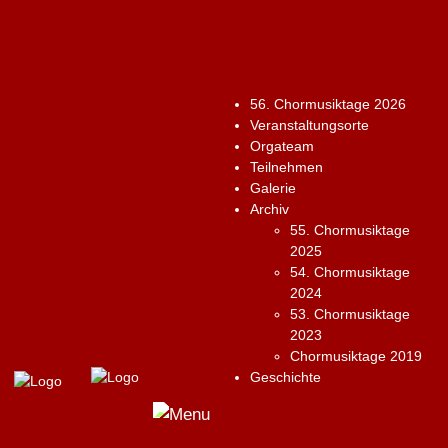
56. Chor­musiktage 2026
Veranstaltungsorte
Orgateam
Teilnehmen
Galerie
Archiv
55. Chor­musiktage
2025
54. Chormusiktage
2024
53. Chormusiktage
2023
Chormusiktage 2019
Geschichte